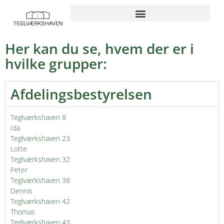
Her kan du se, hvem der er i
hvilke grupper:
Afdelingsbestyrelsen
Teglværkshaven 8
Ida
Teglværkshaven 23
Lotte
Teglværkshaven 32
Peter
Teglværkshaven 38
Dennis
Teglværkshaven 42
Thomas
Teglværkshaven 43