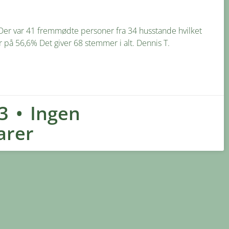
er var 41 fremmødte personer fra 34 husstande hvilket
 på 56,6% Det giver 68 stemmer i alt. Dennis T.
23
Ingen
rer