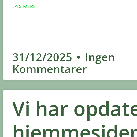
LÆS MERE »
31/12/2025
Ingen
Kommentarer
Vi har opdat
hjemmeside