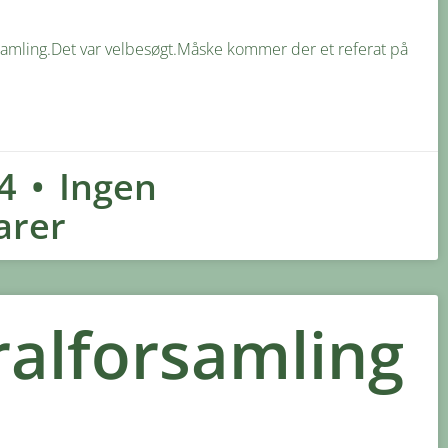
samling.Det var velbesøgt.Måske kommer der et referat på
24
Ingen
rer
alforsamling