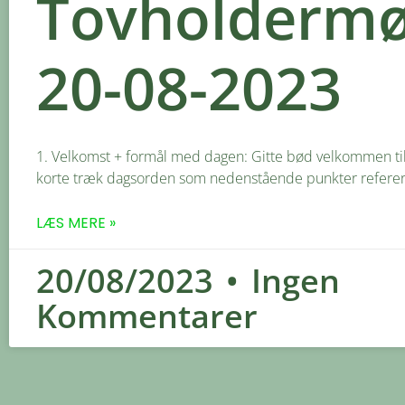
Tovholderm
20-08-2023
1. Velkomst + formål med dagen: Gitte bød velkommen ti
korte træk dagsorden som nedenstående punkter refererer 
LÆS MERE »
20/08/2023
Ingen
Kommentarer