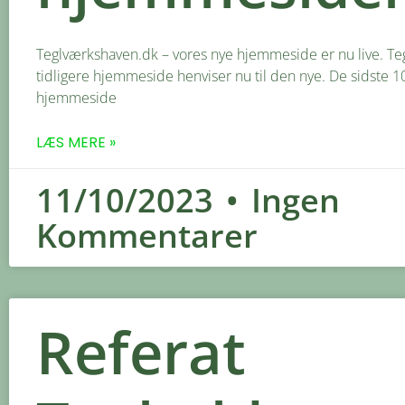
Teglværkshaven.dk – vores nye hjemmeside er nu live. Te
tidligere hjemmeside henviser nu til den nye. De sidste 10
hjemmeside
LÆS MERE »
11/10/2023
Ingen
Kommentarer
Referat