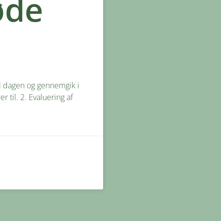
øde
l dagen og gennemgik i
til. 2. Evaluering af