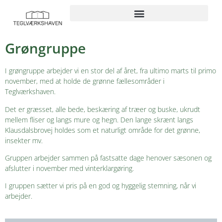
Grøngruppe
I grøngruppe arbejder vi en stor del af året, fra ultimo marts til primo
november, med at holde de grønne fællesområder i
Teglværkshaven.
Det er græsset, alle bede, beskæring af træer og buske, ukrudt
mellem fliser og langs mure og hegn. Den lange skrænt langs
Klausdalsbrovej holdes som et naturligt område for det grønne,
insekter mv.
Gruppen arbejder sammen på fastsatte dage henover sæsonen og
afslutter i november med vinterklargøring.
I gruppen sætter vi pris på en god og hyggelig stemning, når vi
arbejder.