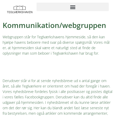
Kommunikation/webgruppen
Webgruppen står for Teglværkshavens hjemmeside, så den kan
hjælpe havens beboere med svar på diverse spørgsmål. Vores mål
er, at hjemmesiden skal være et naturligt sted at finde de
oplysninger man som beboer i Teglværkshaven har brug for.
Derudover står vi for at sende nyhedsbreve ud x antal gange om
året, så alle Teglværkere er orienteret om hvad der foregår i haven.
Vores nyhedsbreve fordeles fysisk i alle postkasser og postes digital
i vores fælles Facebookgruppen. Derudover kan du altid finde alle
udgaver på hjemmesiden. I nyhedsbrevet vil du kunne læse artikler
om det der rør sig. Her kan du blandt andet fast læse seneste nyt
fra bestyrelsen, men også artikler om kommende arrangementer,