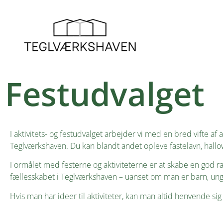
Festudvalget
I aktivitets- og festudvalget arbejder vi med en bred vifte af a
Teglværkshaven. Du kan blandt andet opleve fastelavn, hallow
Formålet med festerne og aktiviteterne er at skabe en god
fællesskabet i Teglværkshaven – uanset om man er barn, ung 
Hvis man har ideer til aktiviteter, kan man altid henvende sig t