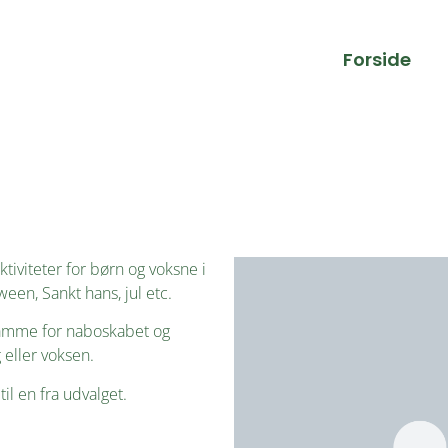
Forside
ktiviteter for børn og voksne i
een, Sankt hans, jul etc.
 ramme for naboskabet og
eller voksen.
il en fra udvalget.